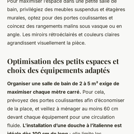
Pour maximiser l’espace dans une petite salle de
bain, privilégiez des meubles suspendus et étagères
murales, optez pour des portes coulissantes et
coincez des rangements malins sous vasque ou en
angle. Les miroirs rétroéclairés et couleurs claires
agrandissent visuellement la pièce.
Optimisation des petits espaces et
choix des équipements adaptés
Organiser une salle de bain de 2 à 5 m² exige de
maximiser chaque mètre carré.
Pour cela,
prévoyez des portes coulissantes afin d’économiser
de la place, et veillez à ménager au moins 60 cm
devant chaque équipement pour une circulation
fluide.
L’installation d’une douche à l’italienne est
idéale dès 100 cm de long
: elle limite les