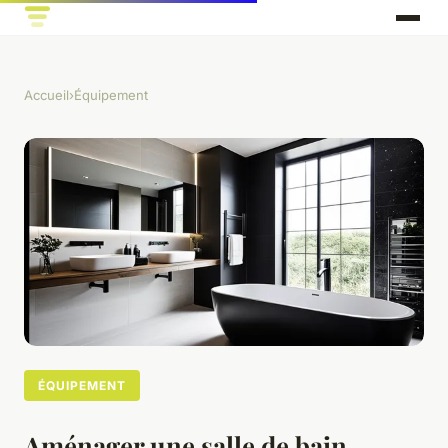
Accueil
›
Équipement
ÉQUIPEMENT
Aménager une salle de bain