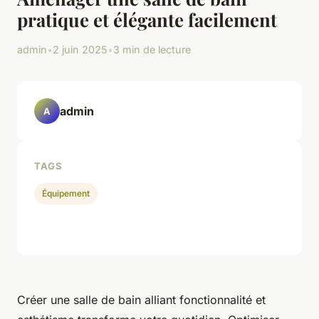
pratique et élégante facilement
admin
•
2 juin 2025
•
3 min de lecture
admin
A
TAGS
Équipement
Créer une salle de bain alliant fonctionnalité et