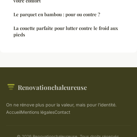
votre confort
Le parquet en bambou : pour ou contre ?
La couette parfaite pour lutter contre le froid aux
pieds
Renovationchaleureuse
On ne rénove plus pour la valeur, mais pour l'identité.
Accueil
Mentions légales
Contact
© 2026 Renovationchaleureuse. Tous droits réservés.