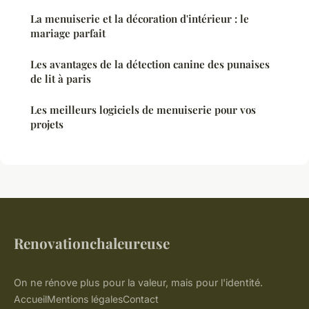
La menuiserie et la décoration d'intérieur : le
mariage parfait
Les avantages de la détection canine des punaises
de lit à paris
Les meilleurs logiciels de menuiserie pour vos
projets
Renovationchaleureuse
On ne rénove plus pour la valeur, mais pour l'identité.
Accueil
Mentions légales
Contact