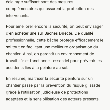
éclairage suffisant sont des mesures
complémentaires qui assurent la protection des
intervenants.
Pour améliorer encore la sécurité, on peut envisager
d’en acheter une sur Bâches Directe. De qualité
professionnelle, cette bâche protège efficacement le
sol tout en facilitant une meilleure organisation du
chantier. Ainsi, on garantit un environnement de
travail sûr et fonctionnel, essentiel pour prévenir les
accidents liés à la peinture au sol.
En résumé, maîtriser la sécurité peinture sur un
chantier passe par la prévention du risque glissade
grâce à l’utilisation judicieuse de protections
adaptées et la sensibilisation des acteurs présents.