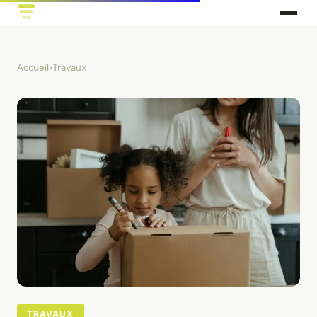
Accueil
›
Travaux
TRAVAUX