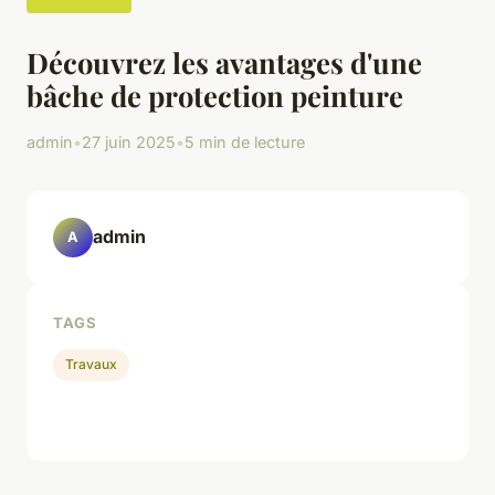
Découvrez les avantages d'une
bâche de protection peinture
admin
•
27 juin 2025
•
5 min de lecture
admin
A
TAGS
Travaux