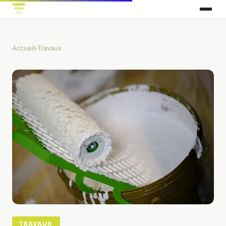
Accueil
›
Travaux
TRAVAUX