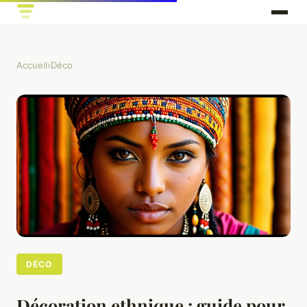
Accueil
›
Déco
DÉCO
Décoration ethnique : guide pour