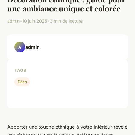
une ambiance unique et colorée
admin
•
10 juin 2025
•
3 min de lecture
admin
A
TAGS
Déco
Apporter une touche ethnique à votre intérieur révèle