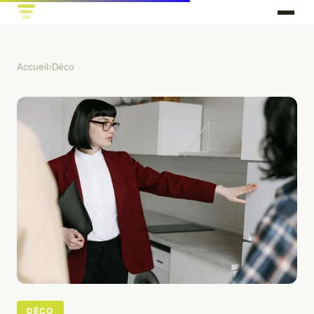
Accueil
›
Déco
DÉCO