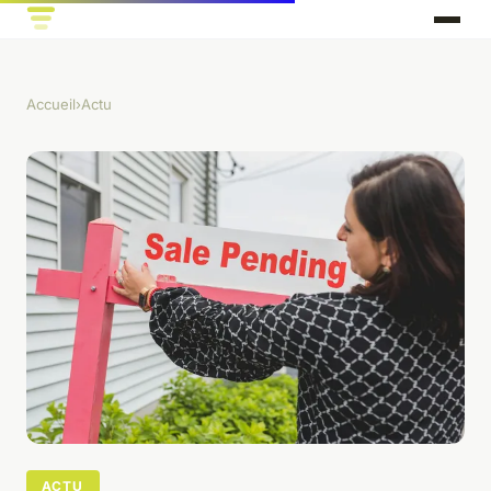
Accueil
›
Actu
ACTU