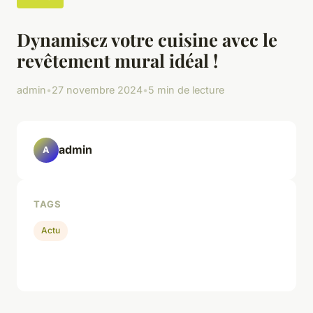
Dynamisez votre cuisine avec le
revêtement mural idéal !
admin
•
27 novembre 2024
•
5 min de lecture
admin
A
TAGS
Actu